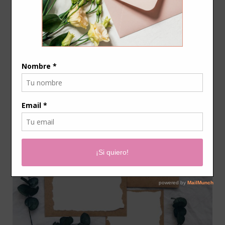
sobres de boda