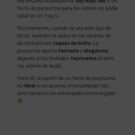
Me encanta la purpurina.
Soy muy fan
. Y un
forro de purpurina para los sobres no podía
faltar en mi Top 5.
Normalmente, cuando se usa este tipo de
forro, también se aplica en las tarjetas de
las invitaciones
toques de brillo
. La
purpurina aporta
fantasía
y
elegancia
,
dejando a tus invitados
fascinados
al abrir
tus sobres de boda.
Para mí, la opción de un forro de purpurina
es
ideal
si no quieres un estampado liso,
pero tampoco un estampado sobrecargado