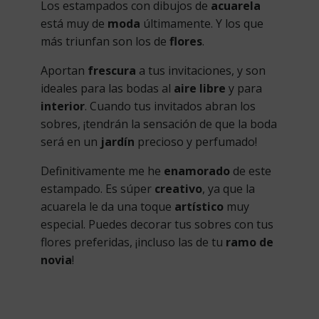
Los estampados con dibujos de
acuarela
está muy de
moda
últimamente. Y los que
más triunfan son los de
flores
.
Aportan
frescura
a tus invitaciones, y son
ideales para las bodas al
aire libre
y para
interior
. Cuando tus invitados abran los
sobres, ¡tendrán la sensación de que la boda
será en un
jardín
precioso y perfumado!
Definitivamente me he
enamorado
de este
estampado. Es súper
creativo
, ya que la
acuarela le da una toque
artístico
muy
especial. Puedes decorar tus sobres con tus
flores preferidas, ¡incluso las de tu
ramo de
novia
!