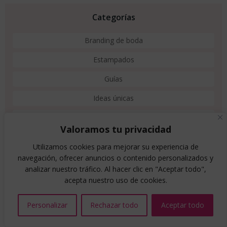
Categorías
Branding de boda
Estampados
Guías
Ideas únicas
invitaciones
Valoramos tu privacidad
Paleta de colores
Utilizamos cookies para mejorar su experiencia de
navegación, ofrecer anuncios o contenido personalizados y
analizar nuestro tráfico. Al hacer clic en "Aceptar todo",
acepta nuestro uso de cookies.
Meta
Acceder
Personalizar
Rechazar todo
Aceptar todo
Feed de entradas